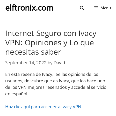
Skip
elftronix.com
Menu
to
content
Internet Seguro con Ivacy
VPN: Opiniones y Lo que
necesitas saber
September 14, 2022
by
David
En esta reseña de Ivacy, lee las opinions de los
usuarios, descubre que es Ivacy, que los hace uno
de los VPN mejores reseñados y accede al servicio
en español.
Haz clic aquí para acceder a Ivacy VPN.